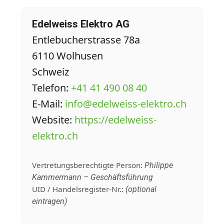
Edelweiss Elektro AG
Entlebucherstrasse 78a
6110 Wolhusen
Schweiz
Telefon:
+41 41 490 08 40
E‑Mail:
info@edelweiss-elektro.ch
Website:
https://edelweiss-
elektro.ch
Vertretungsberechtigte Person:
Philippe
Kammermann – Geschäftsführung
UID / Handelsregister-Nr.:
(optional
eintragen)